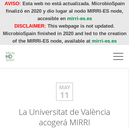
AVISO:
Esta web no está actualizada. MicrobioSpain
finalizó en 2020 y dio lugar al nodo MIRRI-ES node,
accesible en
mirri-es.es
DISCLAIMER:
This webpage is not updated.
MicrobioSpain finished in 2020 and led to the creation
of the MIRRI-ES node, available at
mirri-es.es
MAY
11
La Universitat de València
acogerá MIRRI