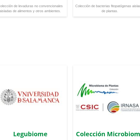
olección de levaduras no convencionales
Colección de bacterias fitopatógenas aisla
aisladas de alimentos y otros ambientes.
de plantas.
Legubiome
Colección Microbio