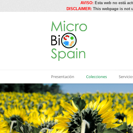
AVISO:
Esta web no está act
DISCLAIMER:
This webpage is not u
Presentación
Colecciones
Servicio