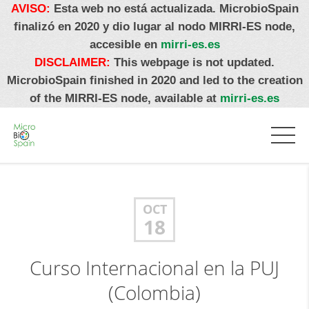
AVISO:
Esta web no está actualizada. MicrobioSpain
finalizó en 2020 y dio lugar al nodo MIRRI-ES node,
accesible en
mirri-es.es
DISCLAIMER:
This webpage is not updated.
MicrobioSpain finished in 2020 and led to the creation
of the MIRRI-ES node, available at
mirri-es.es
OCT
18
Curso Internacional en la PUJ
(Colombia)