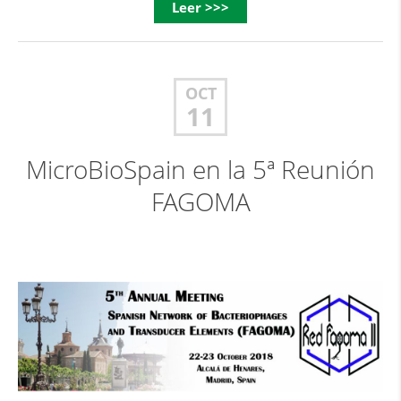
Leer >>>
OCT
11
MicroBioSpain en la 5ª Reunión
FAGOMA