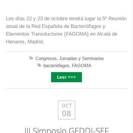
Los días 22 y 23 de octubre tendrá lugar la 5ª Reunión
anual de la Red Española de Bacteriófagos y
Elementos Transductores (FAGOMA) en Alcalá de
Henares, Madrid.
Congresos, Jornadas y Seminarios
bacteriófagos
,
FAGOMA
Leer >>>
OCT
08
III Simposio GEDDI-SEF