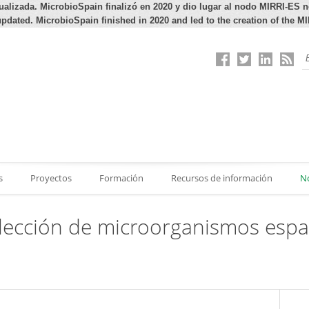
ualizada. MicrobioSpain finalizó en 2020 y dio lugar al nodo MIRRI-ES 
pdated. MicrobioSpain finished in 2020 and led to the creation of the M
s
Proyectos
Formación
Recursos de información
N
olección de microorganismos españ