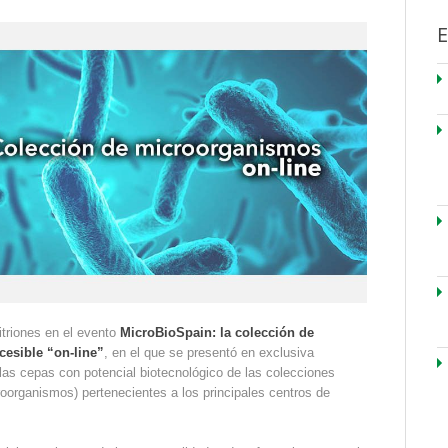
E
triones en el evento
MicroBioSpain: la colección de
esible “on-line”
, en el que se presentó en exclusiva
las cepas con potencial biotecnológico de las colecciones
rganismos) pertenecientes a los principales centros de