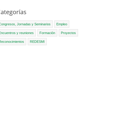
ategorías
Congresos, Jornadas y Seminarios
Empleo
Encuentros y reuniones
Formación
Proyectos
Reconocimientos
REDESMI