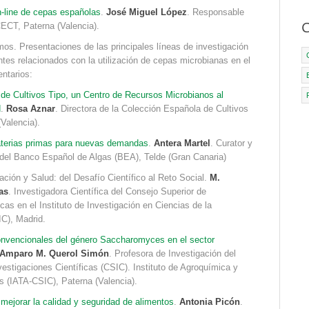
n-line de cepas españolas
.
José Miguel López
. Responsable
C
CECT, Paterna (Valencia).
s. Presentaciones de las principales líneas de investigación
tes relacionados con la utilización de cepas microbianas en el
entarios:
de Cultivos Tipo, un Centro de Recursos Microbianos al
d
.
Rosa Aznar
. Directora de la Colección Española de Cultivos
Valencia).
terias primas para nuevas demandas
.
Antera Martel
. Curator y
a del Banco Español de Algas (BEA), Telde (Gran Canaria)
ción y Salud: del Desafío Científico al Reto Social.
M.
as
. Investigadora Científica del Consejo Superior de
icas en el Instituto de Investigación en Ciencias de la
C), Madrid.
onvencionales del género Saccharomyces en el sector
Amparo M. Querol Simón
. Profesora de Investigación del
estigaciones Científicas (CSIC). Instituto de Agroquímica y
s (IATA-CSIC), Paterna (Valencia).
 mejorar la calidad y seguridad de alimentos
.
Antonia Picón
.