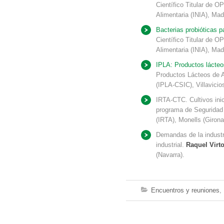
Científico Titular de O
Alimentaria (INIA), Mad
Bacterias probióticas p
Científico Titular de O
Alimentaria (INIA), Mad
IPLA: Productos lácteo
Productos Lácteos de A
(IPLA-CSIC), Villavicio
IRTA-CTC. Cultivos ini
programa de Seguridad A
(IRTA), Monells (Girona
Demandas de la industr
industrial.
Raquel Virt
(Navarra).
Encuentros y reuniones
,