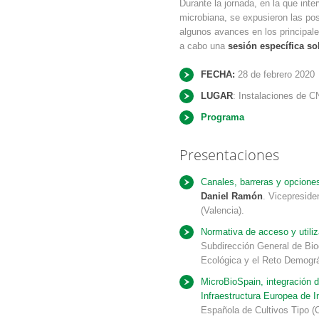
Durante la jornada, en la que inte
microbiana, se expusieron las pos
algunos avances en los principale
a cabo una
sesión específica s
FECHA:
28 de febrero 2020
LUGAR
: Instalaciones de C
Programa
Presentaciones
Canales, barreras y opciones
Daniel Ramón
. Vicepreside
(Valencia).
Normativa de acceso y utili
Subdirección General de Biod
Ecológica y el Reto Demográ
MicroBioSpain, integración
Infraestructura Europea de I
Española de Cultivos Tipo (