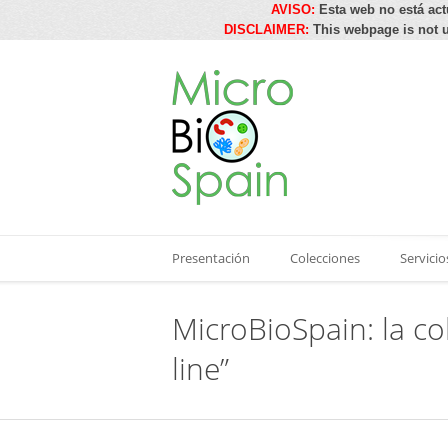
AVISO:
Esta web no está act
DISCLAIMER:
This webpage is not u
Presentación
Colecciones
Servicio
MicroBioSpain: la c
line”