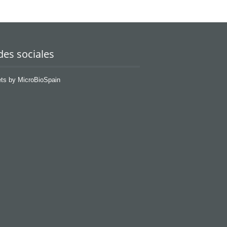
des sociales
ts by MicroBioSpain