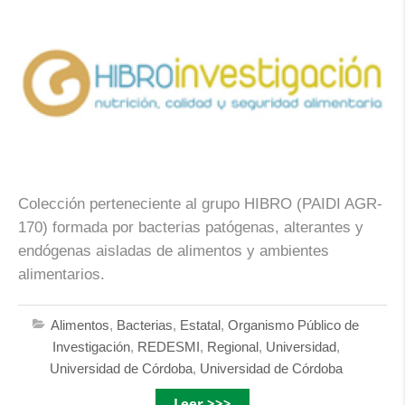
Colección perteneciente al grupo HIBRO (PAIDI AGR-
170) formada por bacterias patógenas, alterantes y
endógenas aisladas de alimentos y ambientes
alimentarios.
Alimentos
,
Bacterias
,
Estatal
,
Organismo Público de
Investigación
,
REDESMI
,
Regional
,
Universidad
,
Universidad de Córdoba
,
Universidad de Córdoba
Leer >>>