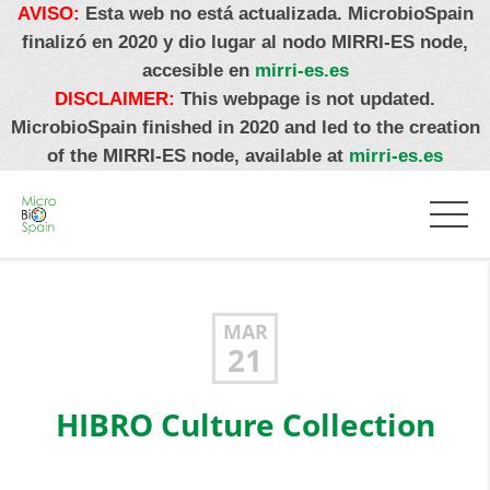
AVISO:
Esta web no está actualizada. MicrobioSpain
finalizó en 2020 y dio lugar al nodo MIRRI-ES node,
accesible en
mirri-es.es
DISCLAIMER:
This webpage is not updated.
MicrobioSpain finished in 2020 and led to the creation
of the MIRRI-ES node, available at
mirri-es.es
MAR
21
HIBRO Culture Collection