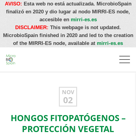
AVISO:
Esta web no está actualizada. MicrobioSpain
finalizó en 2020 y dio lugar al nodo MIRRI-ES node,
accesible en
mirri-es.es
DISCLAIMER:
This webpage is not updated.
MicrobioSpain finished in 2020 and led to the creation
of the MIRRI-ES node, available at
mirri-es.es
NOV
02
HONGOS FITOPATÓGENOS –
PROTECCIÓN VEGETAL