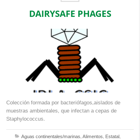
DAIRYSAFE PHAGES
Colección formada por bacteriófagos,aislados de
muestras ambientales, que infectan a cepas de
Staphylococcus.
Aguas continentales/marinas
,
Alimentos
,
Estatal
,